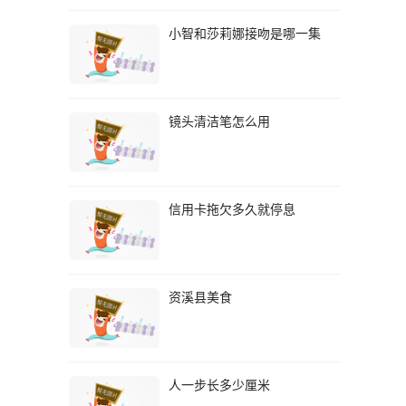
小智和莎莉娜接吻是哪一集
镜头清洁笔怎么用
信用卡拖欠多久就停息
资溪县美食
人一步长多少厘米