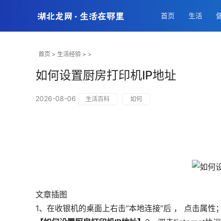
首页
生活
首页
>
生活经验
> >
如何设置厨房打印机IP地址
2026-08-06
生活百科
如何
文章插图
1、在收银机的桌面上右击“本地连接”后 ， 点击属性