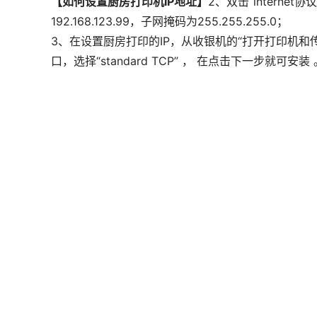
【如何设置厨房打印机IP地址】
2、双击“interne
192.168.123.99，子网掩码为255.255.255.0；
3、在设置厨房打印的IP，从收银机的“打开打印机
口，选择“standard TCP” ， 在点击下一步就可安装 