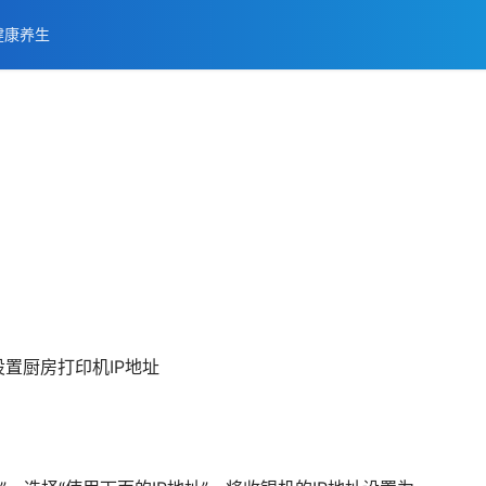
健康养生
；