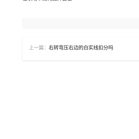
上一篇：
右转弯压右边的白实线扣分吗