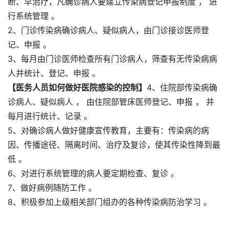
断、早治疗，凡确诊病人要建立传染病登记申报制度 ， 进
行系统管理 。
2、门诊传染病确诊病人、疑似病人，由门诊接诊医师登
记、申报 。
3、每月由门诊医师检查所有门诊病人，筛查有无传染病病
人并统计、登记、申报 。
【医务人员如何做好医院感染的控制】
4、住院部传染病确
诊病人、疑似病人 ， 由住院部管床医师登记、申报 ， 并
每月进行统计、记录 。
5、对确诊病人做好健康宣传教育，主要有：传染病的病
因、传播途径、隔离时间、治疗及复诊，使其传染性降到最
低 。
6、对进行系统管理的病人要定期检查、复诊 。
7、做好病例随防工作 。
8、积极参加上级相关部门组办的各种传染病防治学习 。