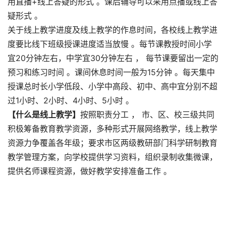
用直播+线上答疑的形式 。课后辅导可以采用点播或线上答
疑形式 。
关于线上教学进度及线上教学的作息时间，各校线上教学进
度要比线下班级授课进度适当放慢 。每节课教授时间小学
宜20分钟左右，中学宜30分钟左右 ， 每节课要留出一定的
预习和练习时间 。课间休息时间一般为15分钟 。每天集中
授课总时长小学低段、小学中高段、初中、高中宜分别不超
过1小时、2小时、4小时、5小时 。
【什么是线上教学】
按照职责分工 ， 市、区、校三级共同
积极筹备教育教学资源，多种形式开展网络教学，线上教学
资源力争覆盖各年级；要求市区两级教研部门科学研制教育
教学管理方案，向学校提供学习资料，组织录制收集微课，
提供名师课程资源，做好教学安排准备工作 。