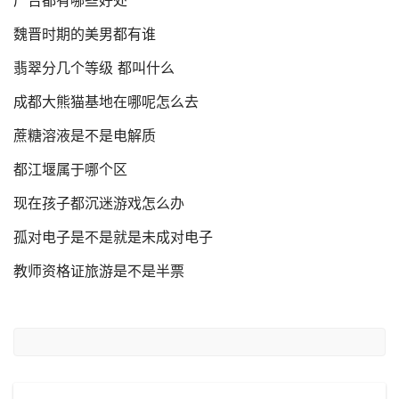
广告都有哪些好处
魏晋时期的美男都有谁
翡翠分几个等级 都叫什么
成都大熊猫基地在哪呢怎么去
蔗糖溶液是不是电解质
都江堰属于哪个区
现在孩子都沉迷游戏怎么办
孤对电子是不是就是未成对电子
教师资格证旅游是不是半票