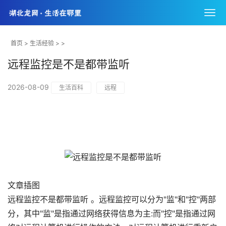
首页
>
生活经验
> >
远程监控是不是都带监听
2026-08-09
生活百科
远程
文章插图
远程监控不是都带监听 。远程监控可以分为"监"和"控"两部
分，其中"监"是指通过网络获得信息为主:而"控"是指通过网