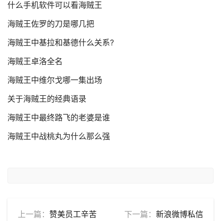
什么手机软件可以看海贼王
海贼王佐罗的刀是哪几把
海贼王中基拉和基德什么关系?
海贼王卓洛全名
海贼王中维尔戈哪一集出场
关于海贼王的经典语录
海贼王中最终路飞的老婆是谁
海贼王中战桃丸为什么那么强
上一篇：
赞美员工辛苦
下一篇：
新浪微博私信