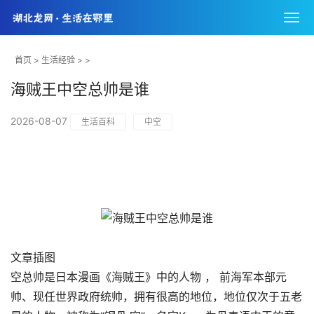
首页
>
生活经验
> >
海贼王中空总帅是谁
2026-08-07
生活百科
中空
文章插图
空总帅是日本漫画《海贼王》中的人物 ， 前海军本部元
帅、现任世界政府统帅，拥有很高的地位，地位仅次于五老