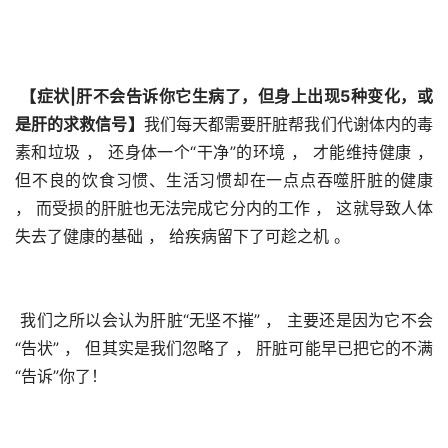
【症状|肝不会告诉你它生病了，但身上出现5种变化，或
是肝的求救信号】
我们每天都需要肝脏帮我们代谢体内的毒
素和垃圾 ， 还身体一个“干净”的环境 ， 才能维持健康 ， 
但不良的饮食习惯、生活习惯却在一点点吞噬肝脏的健康 
， 而受损的肝脏也无法完成它分内的工作 ， 这就导致人体
失去了健康的基础 ， 给疾病留下了可趁之机 。 
 我们之所以会认为肝脏“无坚不摧” ， 主要还是因为它不会
“告状” ， 但其实是我们忽略了 ， 肝脏可能早已把它的不满
“告诉”你了！