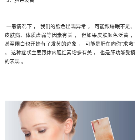
 5、脸色发黄
 一般情况下 ， 我们的脸色出现异常 ， 可能跟睡眠不足、
皮肤病、体质虚弱等因素有关 ， 但如果皮肤颜色泛黄 ， 
甚至眼白也开始有了发黄的迹象 ， 可能是肝在向你“求救” 
。 这种症状主要跟体内胆红素增多有关 ， 也是肝功能受损
的表现 。 