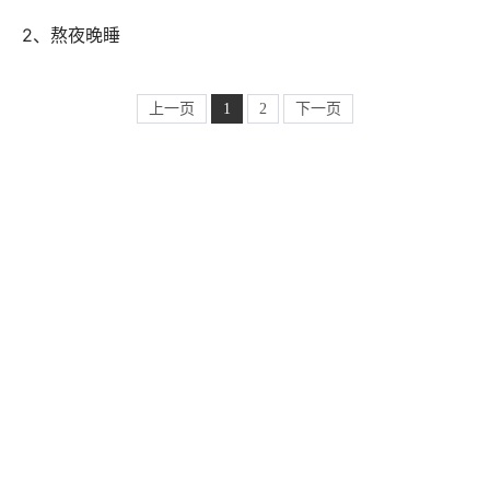
 2、熬夜晚睡
上一页
1
2
下一页