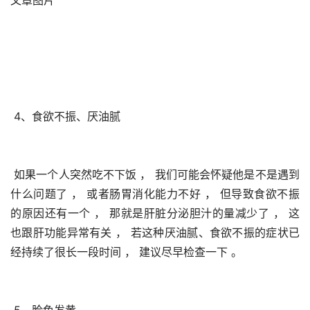
文章图片
 4、食欲不振、厌油腻
 如果一个人突然吃不下饭 ， 我们可能会怀疑他是不是遇到
什么问题了 ， 或者肠胃消化能力不好 ， 但导致食欲不振
的原因还有一个 ， 那就是肝脏分泌胆汁的量减少了 ， 这
也跟肝功能异常有关 ， 若这种厌油腻、食欲不振的症状已
经持续了很长一段时间 ， 建议尽早检查一下 。 