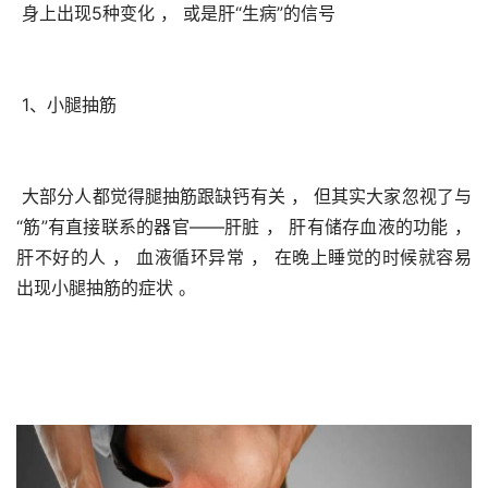
 身上出现5种变化 ， 或是肝“生病”的信号
 1、小腿抽筋
 大部分人都觉得腿抽筋跟缺钙有关 ， 但其实大家忽视了与
“筋”有直接联系的器官——肝脏 ， 肝有储存血液的功能 ， 
肝不好的人 ， 血液循环异常 ， 在晚上睡觉的时候就容易
出现小腿抽筋的症状 。 