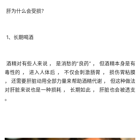
 肝为什么会受损？
 1、长期喝酒
 酒精对有些人来说 ， 是消愁的“良药” ， 但酒精本身是有
毒性的 ， 进入人体后 ， 不仅会刺激肠胃 ， 损伤胃粘膜 
， 还需要肝脏动用全部力量来帮助酒精代谢 ， 但这种做法
对肝脏来说也是一种损耗 ， 长期如此 ， 肝脏也会被透支 
。 