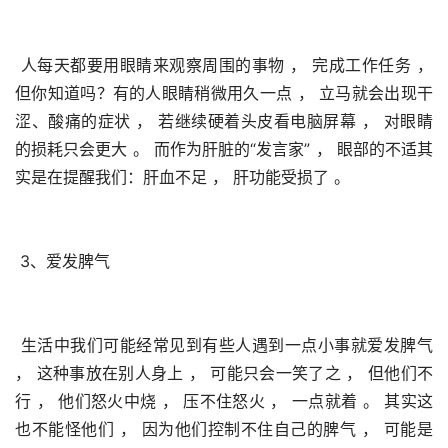
 人每天都要用眼睛来观察周围的事物 ， 完成工作任务 ， 
但你知道吗？有的人眼睛稍微用久一点 ， 立马就会出现干
涩、酸痛的症状 ， 若继续硬着头皮看电脑屏幕 ， 对眼睛
的损耗只会更大 。 而作为肝脏的“发言家” ， 眼部的不适其
实是在提醒我们：肝血不足 ， 肝功能受损了 。 
 3、爱发脾气
 生活中我们可能经常见到有些人遇到一点小事就爱发脾气 
， 这种事放在别人身上 ， 可能只会一笑了之 ， 但他们不
行 ， 他们怒火中烧 ， 压不住怒火 ， 一点就着 。 其实这
也不能怪他们 ， 因为他们控制不住自己的脾气 ， 可能是