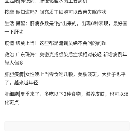
宜温阳|郭德尚：肝硬化腹水的主要病机
按摩|你知道吗？间充质干细胞可以改善失眠症状
生活|提醒：肝病多数是“拖”出来的，出现6种表现，最好查
一下肝功
疫情|切莫上当！这些都是流调员绝不会问的问题
救治|广东珠海：奥密克戎感染后症状相对较轻 新增病例年
轻人偏多
肝胆疾病|女性晚上当零食吃几颗，美肤淡斑，大肚子也平
了，越来越年轻
肝细胞|夏季来了，多吃以下3种食物，滋养皮肤，也可以淡
化斑点