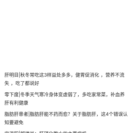
肝明目|秋冬常吃这3样益处多多，健胃促消化 ，营养不流
失 ，吃了都说好
零下度|冬季天气寒冷身体变虚弱了，多吃家常菜，补血养
肝有利健康
脂肪肝患者|脂肪肝能不药而愈？关于脂肪肝，这4个错误认
知要避免