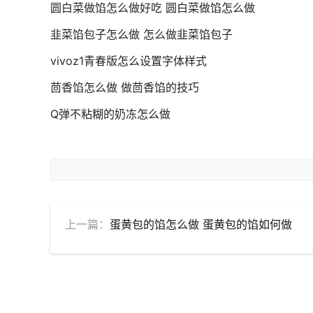
圆白菜做馅怎么做好吃 圆白菜做馅怎么做
韭菜馅包子怎么做 怎么做韭菜馅包子
vivoz1青春版怎么设置字体样式
茴香馅怎么做 做茴香馅的技巧
Q弹不粘糊的奶冻怎么做
上一篇：
蛋黄包的馅怎么做 蛋黄包的馅如何做