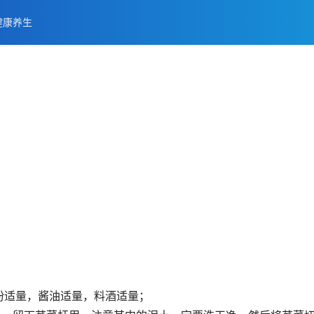
健康养生
粉适量，酱油适量，料酒适量；