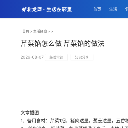
首页
生活
首页
>
生活经验
> >
芹菜馅怎么做 芹菜馅的做法
2026-08-07
经验常识
知识分享
文章插图
1、备用食材：芹菜1捆，猪肉适量，葱姜适量，五香