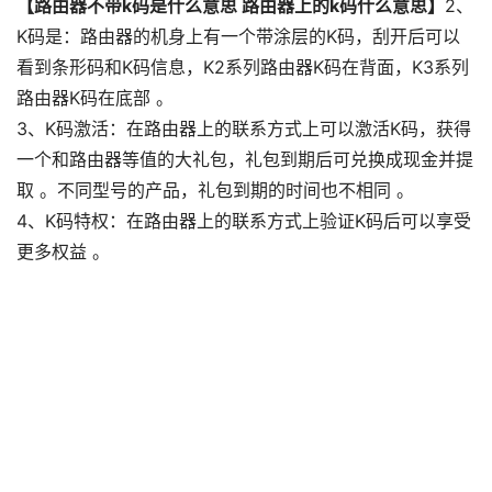
【路由器不带k码是什么意思 路由器上的k码什么意思】
2、
K码是：路由器的机身上有一个带涂层的K码，刮开后可以
看到条形码和K码信息，K2系列路由器K码在背面，K3系列
路由器K码在底部 。
3、K码激活：在路由器上的联系方式上可以激活K码，获得
一个和路由器等值的大礼包，礼包到期后可兑换成现金并提
取 。不同型号的产品，礼包到期的时间也不相同 。
4、K码特权：在路由器上的联系方式上验证K码后可以享受
更多权益 。