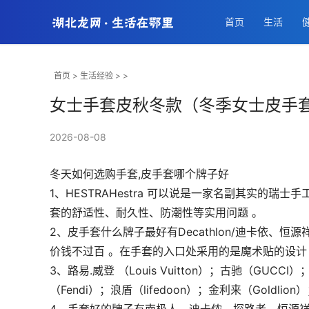
首页
生活
首页
>
生活经验
> >
女士手套皮秋冬款（冬季女士皮手
2026-08-08
冬天如何选购手套,皮手套哪个牌子好
1、HESTRAHestra 可以说是一家名副其实的
套的舒适性、耐久性、防潮性等实用问题 。
2、皮手套什么牌子最好有Decathlon/迪卡依、恒源祥、
价钱不过百 。在手套的入口处采用的是魔术贴的设计 
3、路易.威登 （Louis Vuitton）；古驰（GUCCI）
（Fendi）；浪盾（lifedoon）；金利来（Goldlio