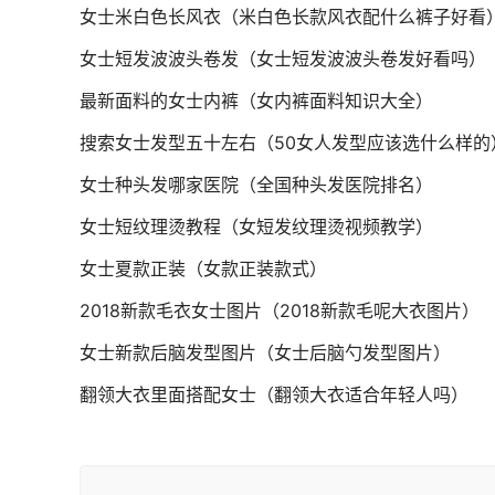
女士米白色长风衣（米白色长款风衣配什么裤子好看
女士短发波波头卷发（女士短发波波头卷发好看吗）
最新面料的女士内裤（女内裤面料知识大全）
搜索女士发型五十左右（50女人发型应该选什么样的
女士种头发哪家医院（全国种头发医院排名）
女士短纹理烫教程（女短发纹理烫视频教学）
女士夏款正装（女款正装款式）
2018新款毛衣女士图片（2018新款毛呢大衣图片）
女士新款后脑发型图片（女士后脑勺发型图片）
翻领大衣里面搭配女士（翻领大衣适合年轻人吗）