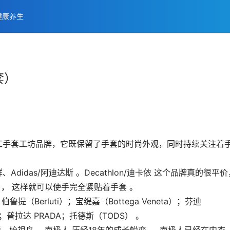
健康养生
套）
瑞士手工手套工坊品牌，它既保留了手套的时尚外观，同时持续关注着
Adidas/阿迪达斯 。Decathlon/迪卡依 这个品牌真的很平价
， 这样就可以使手完全紧贴着手套 。
；伯鲁提（Berluti）；宝缇嘉（Bottega Veneta）；芬迪
n）；普拉达 PRADA；托德斯（TODS） 。