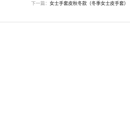
下一篇：
女士手套皮秋冬款（冬季女士皮手套）