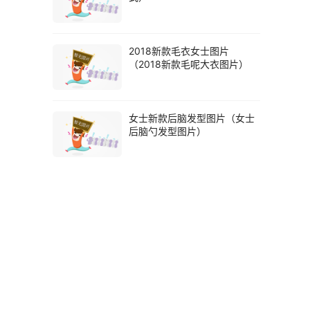
2018新款毛衣女士图片
（2018新款毛呢大衣图片）
女士新款后脑发型图片（女士
后脑勺发型图片）