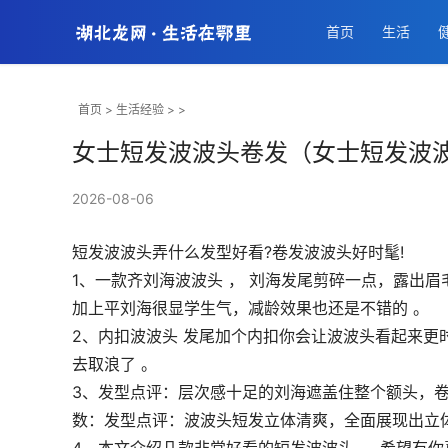
首页
生活
首页
>
生活经验
> >
女士短发波波头卷发（女士短发波
2026-08-06
短发波波头弄什么发型好看?卷发波波头好时髦!
1、一款齐刘海波波头 ， 刘海发尾剪碎一点，露出眉
加上平刘海很显学生气，减龄效果也还是不错的 。
2、内扣波波头 发尾加个内扣你会让波波头看起来
去取浪了 。
3、发型点评：层次感十足的刘海遮盖住整个额头，卷翘的
数：发型点评：波波头短发立体清爽，全面展现出立