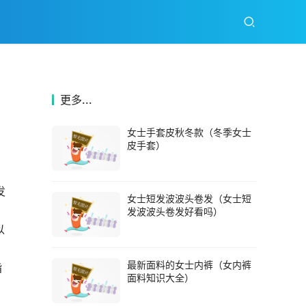
更多...
女士手套皮秋冬款（冬季女士
皮手套）
发
女士短发波波头卷发（女士短
发波波头卷发好看吗）
以
最新面料的女士内裤（女内裤
指
面料知识大全）