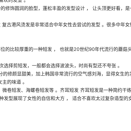
喜欢的发型 。
的修饰圆润的脸型，蓬松丰盈的发型设计 ， 让头顶更好看，是
 复古港风烫发是非常适合中年女性去尝试的发型 。很多中年女
骨部位的比较厚重的一种短发 ， 也就是20世纪90年代流行的蘑菇头
次选择剪短发，一般都会选择波波头，时尚有型还不夸张 。
十分的修颜显甜美，加上韩国非常流行的空气感刘海，显得女生的
主的味道 。
微卷短发、海螺卷短发等 。齐耳短发 齐耳短发是一种简约干
种发型展现了女性的自信和大方 ， 适合不喜欢太过复杂造型的