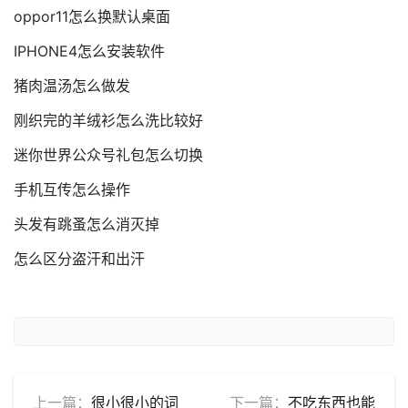
oppor11怎么换默认桌面
IPHONE4怎么安装软件
猪肉温汤怎么做发
刚织完的羊绒衫怎么洗比较好
迷你世界公众号礼包怎么切换
手机互传怎么操作
头发有跳蚤怎么消灭掉
怎么区分盗汗和出汗
上一篇：
很小很小的词
下一篇：
不吃东西也能