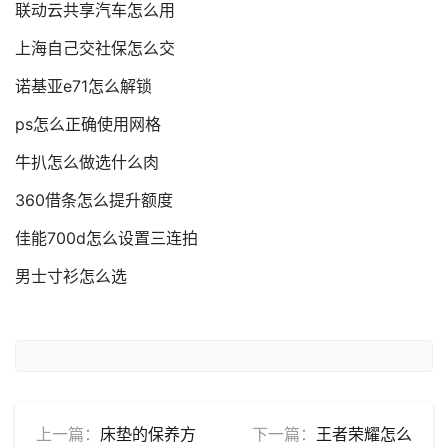
联动云共享汽车怎么用
上海自己交社保怎么交
诺基亚e71怎么解锁
ps怎么正确使用网格
牛扒怎么做选什么肉
360借条怎么提升额度
佳能700d怎么设置三连拍
男士寸衫怎么选
上一篇：
床垫的保养方
下一篇：
王者荣耀怎么