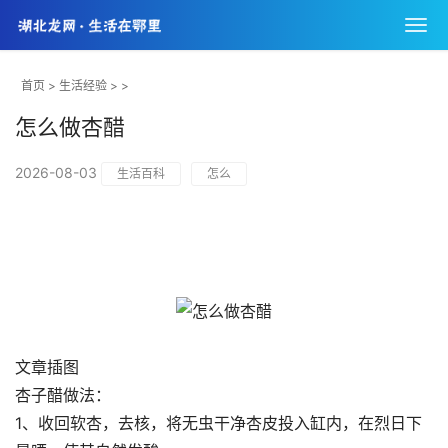
首页
>
生活经验
> >
怎么做杏醋
2026-08-03
生活百科
怎么
文章插图
杏子醋做法：
1、收回软杏，去核，将无虫干净杏皮投入缸内，在烈日下