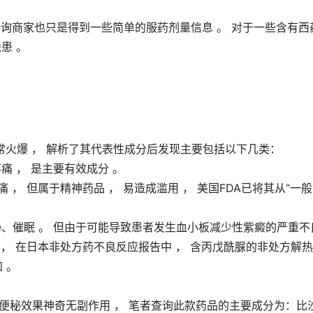
患 。
火爆 ， 解析了其代表性成分后发现主要包括以下几类：
痛 ， 是主要有效成分 。
 ， 但属于精神药品 ， 易造成滥用 ， 美国FDA已将其从“一
静、催眠 。 但由于可能导致患者发生血小板减少性紫癜的严重不
外 ， 在日本非处方药不良反应报告中 ， 含丙戊酰脲的非处方解
 。
疗便秘效果神奇无副作用 ， 笔者查询此款药品的主要成分为：比