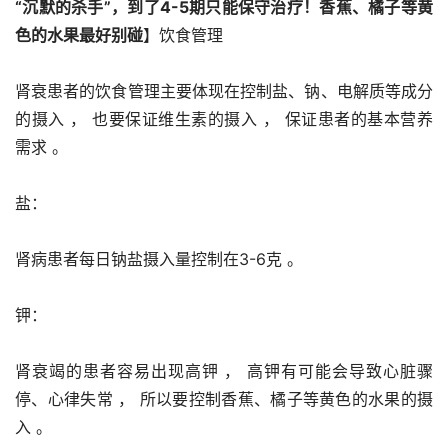
“沉默的杀手”，到了4-5期只能保守治疗！香蕉、橘子等黄
色的水果最好别碰
】饮食管理
肾衰患者的饮食管理主要体现在控制盐、钠、电解质等成分
的摄入 ， 也要保证维生素的摄入 ， 保证患者的基本营养
需求 。 
盐：
肾病患者每日钠盐摄入量控制在3-6克 。 
钾：
肾衰竭的患者容易出现高钾 ， 高钾有可能会导致心脏骤
停、心律失常 ， 所以要控制香蕉、橘子等黄色的水果的摄
入 。 