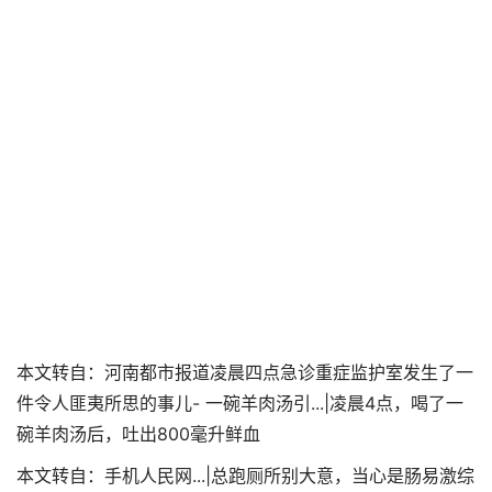
本文转自：河南都市报道凌晨四点急诊重症监护室发生了一
件令人匪夷所思的事儿- 一碗羊肉汤引...|凌晨4点，喝了一
碗羊肉汤后，吐出800毫升鲜血
本文转自：手机人民网...|总跑厕所别大意，当心是肠易激综