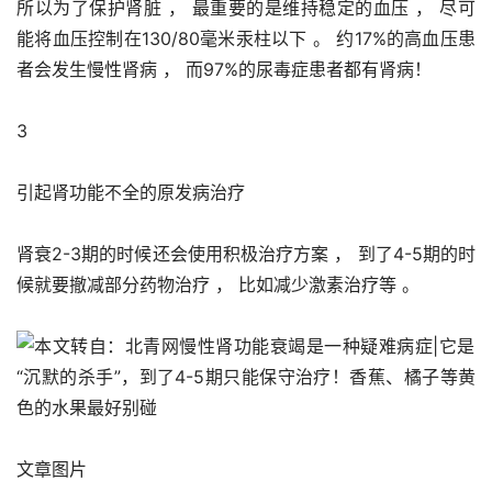
所以为了保护肾脏 ， 最重要的是维持稳定的血压 ， 尽可
能将血压控制在130/80毫米汞柱以下 。 约17%的高血压患
者会发生慢性肾病 ， 而97%的尿毒症患者都有肾病！
3
引起肾功能不全的原发病治疗
肾衰2-3期的时候还会使用积极治疗方案 ， 到了4-5期的时
候就要撤减部分药物治疗 ， 比如减少激素治疗等 。 
文章图片