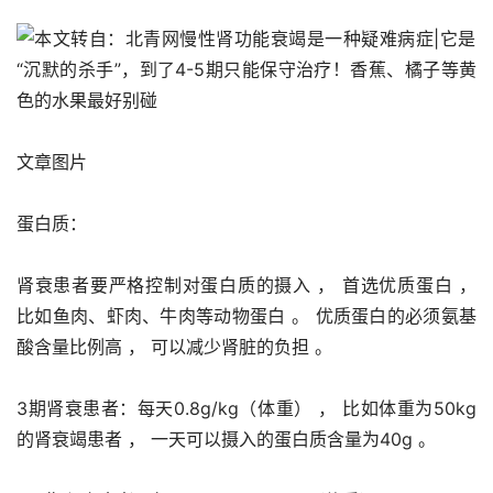
文章图片
蛋白质：
肾衰患者要严格控制对蛋白质的摄入 ， 首选优质蛋白 ， 
比如鱼肉、虾肉、牛肉等动物蛋白 。 优质蛋白的必须氨基
酸含量比例高 ， 可以减少肾脏的负担 。 
3期肾衰患者：每天0.8g/kg（体重） ， 比如体重为50kg
的肾衰竭患者 ， 一天可以摄入的蛋白质含量为40g 。 