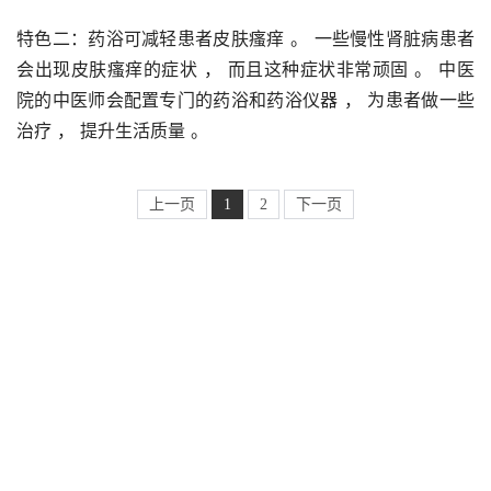
特色二：药浴可减轻患者皮肤瘙痒 。 一些慢性肾脏病患者
会出现皮肤瘙痒的症状 ， 而且这种症状非常顽固 。 中医
院的中医师会配置专门的药浴和药浴仪器 ， 为患者做一些
治疗 ， 提升生活质量 。 
上一页
1
2
下一页