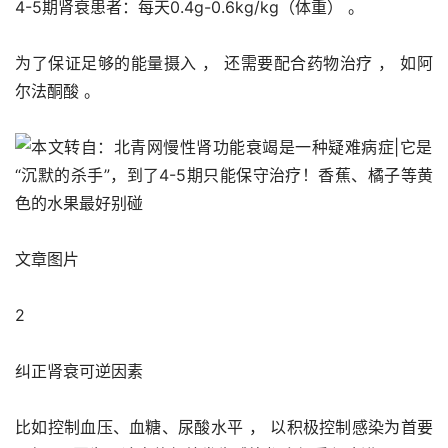
4-5期肾衰患者：每天0.4g-0.6kg/kg（体重） 。 
为了保证足够的能量摄入 ， 还需要配合药物治疗 ， 如阿
尔法酮酸 。 
文章图片
2
纠正肾衰可逆因素
比如控制血压、血糖、尿酸水平 ， 以积极控制感染为首要