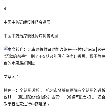
4
中医中药延缓慢性肾衰进展
中医中药治疗慢性肾病优势明显：
文章图片
特色一：全结肠透析 ， 杭州市肾脏病医院有全结肠的透析
仪器 ， 通过肠道代谢部分“毒素” ， 减轻肾脏负担 。 还会
教患者在家进行中药灌肠 。 