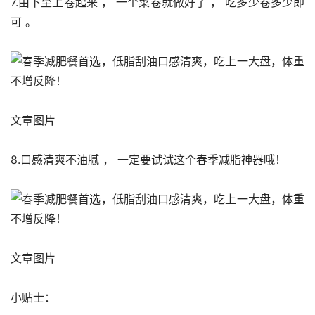
7.由下至上卷起来 ， 一个菜卷就做好了 ， 吃多少卷多少即
可 。 
文章图片
8.口感清爽不油腻 ， 一定要试试这个春季减脂神器哦！
文章图片
小贴士：