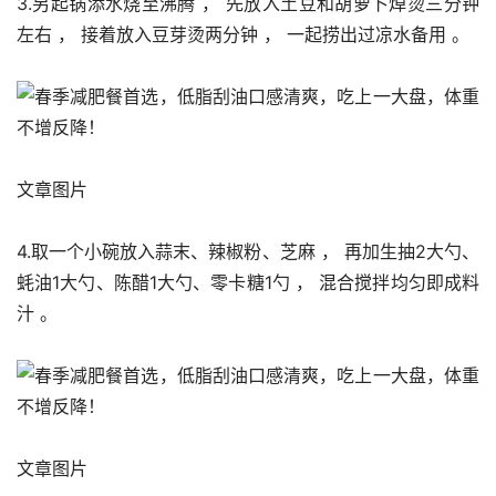
3.另起锅添水烧至沸腾 ， 先放入土豆和胡萝卜焯烫三分钟
左右 ， 接着放入豆芽烫两分钟 ， 一起捞出过凉水备用 。 
文章图片
4.取一个小碗放入蒜末、辣椒粉、芝麻 ， 再加生抽2大勺、
蚝油1大勺、陈醋1大勺、零卡糖1勺 ， 混合搅拌均匀即成料
汁 。 
文章图片