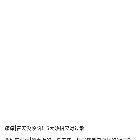
瘙痒|春天没烦恼！5大妙招应对过敏