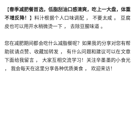
【
春季减肥餐首选，低脂刮油口感清爽，吃上一大盘，体重
不增反降！
】料汁根据个人口味调配 ， 不要太咸 。 豆腐
皮也可以用开水稍微烫一下 ， 去除豆腥味道 。 
您在减肥期间都会吃什么减脂餐呢？如果我的分享对您有帮
助就请点赞、收藏加转发 ， 有什么问题和建议可以在文章
下面给我留言 ， 大家互相交流学习！关注辛墨墨的小食光 
， 我会每天在这里分享各种优质美食 ， 欢迎来访！