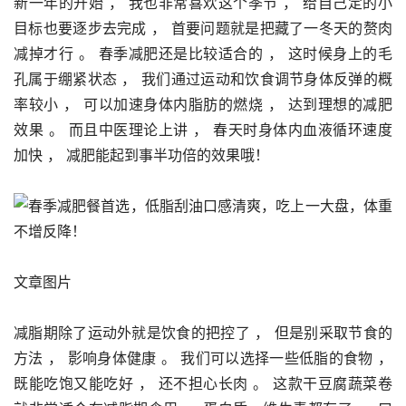
新一年的开始 ， 我也非常喜欢这个季节 ， 给自己定的小
目标也要逐步去完成 ， 首要问题就是把藏了一冬天的赘肉
减掉才行 。 春季减肥还是比较适合的 ， 这时候身上的毛
孔属于绷紧状态 ， 我们通过运动和饮食调节身体反弹的概
率较小 ， 可以加速身体内脂肪的燃烧 ， 达到理想的减肥
效果 。 而且中医理论上讲 ， 春天时身体内血液循环速度
加快 ， 减肥能起到事半功倍的效果哦！
文章图片
减脂期除了运动外就是饮食的把控了 ， 但是别采取节食的
方法 ， 影响身体健康 。 我们可以选择一些低脂的食物 ， 
既能吃饱又能吃好 ， 还不担心长肉 。 这款干豆腐蔬菜卷