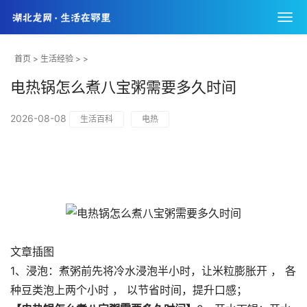
首页
>
生活经验
> >
电热锅怎么煮八宝粥需要多久时间
2026-08-08
生活百科
电热
文章插图
1、浸泡：煮粥前先将冷水浸泡半小时，让米粒膨胀开 ， 各
种豆类泡上两个小时 ， 以节省时间，提升口感；