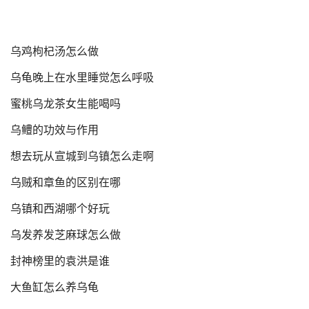
乌鸡枸杞汤怎么做
乌龟晚上在水里睡觉怎么呼吸
蜜桃乌龙茶女生能喝吗
乌鳢的功效与作用
想去玩从宣城到乌镇怎么走啊
乌贼和章鱼的区别在哪
乌镇和西湖哪个好玩
乌发养发芝麻球怎么做
封神榜里的袁洪是谁
大鱼缸怎么养乌龟