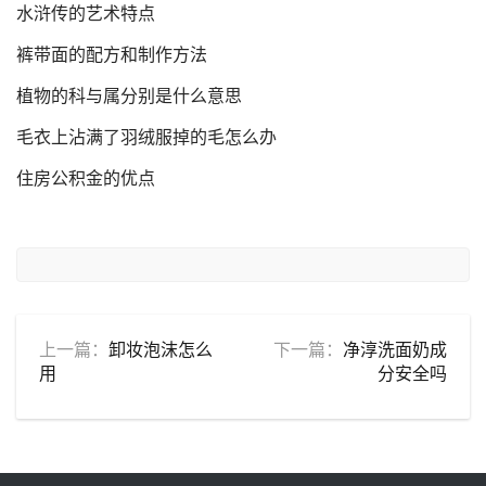
水浒传的艺术特点
裤带面的配方和制作方法
植物的科与属分别是什么意思
毛衣上沾满了羽绒服掉的毛怎么办
住房公积金的优点
上一篇：
卸妆泡沫怎么
下一篇：
净淳洗面奶成
用
分安全吗