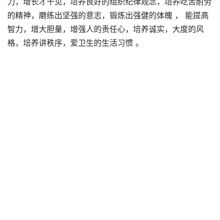
力，增长才干见，培养良好的组织纪律观念，培养吃苦耐劳
的精神，磨练出坚强的意志，锻炼出强健的体魄 ， 能提高
智力，增大胆量，增强人的责任心，培养诚实，大度的风
格，培养讲秩序，爱卫生的生活习惯 。