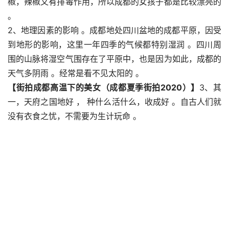
椒，辣椒又有排毒作用，所以成都的女孩子都是比较漂亮的 
。
2、地理因素的影响 。成都地处四川盆地的成都平原，因受
到地形的影响，这里一年四季的气候都特别湿润 。四川周
围的山脉将湿空气围存在了平原中，也是因为如此，成都的
天气多阴雨 。经常是看不见太阳的 。
【街拍成都高温下的美女（成都夏季街拍2020）】
3、其
一，天府之国地好 ， 种什么活什么，收成好 。自古人们就
没有衣食之忧，不需要为生计玩命 。