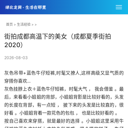
首页
>
生活经验
> >
街拍成都高温下的美女（成都夏季街拍
2020）
2026-08-03
灰色吊带+蓝色牛仔短裤,时髦又撩人,这样高级又显气质的
穿搭你喜欢...
灰色挂脖上衣＋蓝色牛仔短裤，时髦大气 ， 我会借鉴 。最
后，来看看小姐姐的背部，小姐姐背影是比较好看的，头发
的长度在背部，有一点短 ， 披下来的头发是比较直的，很
好看 。小姐姐背着一款花色的包包 ， 也是比较好看的 。
按自己喜欢来穿搭，就是最好的选择 。小姐姐这里采用牛