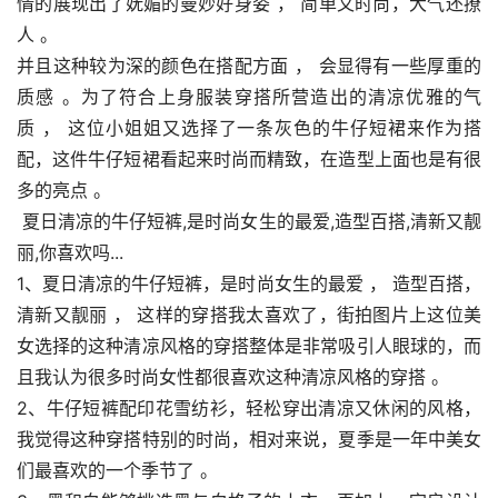
情的展现出了妩媚的曼妙好身姿 ， 简单又时尚，大气还撩
人 。
并且这种较为深的颜色在搭配方面 ， 会显得有一些厚重的
质感 。为了符合上身服装穿搭所营造出的清凉优雅的气
质 ， 这位小姐姐又选择了一条灰色的牛仔短裙来作为搭
配，这件牛仔短裙看起来时尚而精致，在造型上面也是有很
多的亮点 。
 夏日清凉的牛仔短裤,是时尚女生的最爱,造型百搭,清新又靓
丽,你喜欢吗...
1、夏日清凉的牛仔短裤，是时尚女生的最爱 ， 造型百搭，
清新又靓丽 ， 这样的穿搭我太喜欢了，街拍图片上这位美
女选择的这种清凉风格的穿搭整体是非常吸引人眼球的，而
且我认为很多时尚女性都很喜欢这种清凉风格的穿搭 。
2、牛仔短裤配印花雪纺衫，轻松穿出清凉又休闲的风格，
我觉得这种穿搭特别的时尚，相对来说，夏季是一年中美女
们最喜欢的一个季节了 。