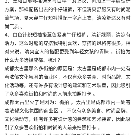
3、黑和白能够挑选黑与白格子的上衣，再加上一字肩设计
方案，那样配搭出去的牛仔短裤，不但清爽舒服又有时尚潮
流气场，夏天穿牛仔短裤搭配一字肩上衣，清凉舒适又有时
尚气质 。
4、白色针织短袖搭蓝色紧身牛仔短裤，清新靓丽，清凉有
活力，这么时髦的穿搭我特别喜欢，穿搭的风格有很多，相
对来说，清爽宜人的搭配更受到年轻女孩的青睐 。街拍为
什么大多选择成都、杭州?
成都太古里那么多街拍的原因是：太古里是成都市内一处有
着浓郁文化氛围的商业区，不仅有众多美食、时尚品牌、文
化活动等，还有许多有设计感的建筑和艺术装置，因此吸引
了众多喜欢街拍和时尚的人前来拍照打卡 。
成都太古里火了是因为：街拍 。太古里是成都市内一处有
着浓郁文化氛围的商业区 ， 不仅有众多美食、时尚品牌、
文化活动等，还有许多有设计感的建筑和艺术装置，因此吸
引了众多喜欢街拍和时尚的人前来拍照打卡 。