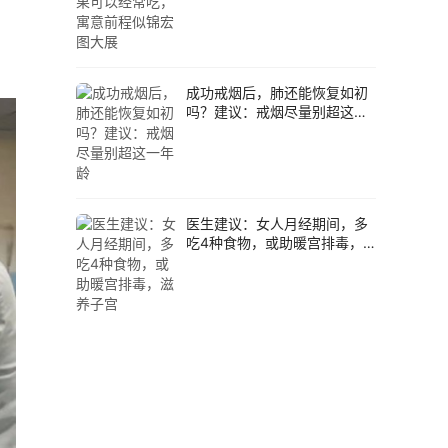
成功戒烟后，肺还能恢复如初
吗？建议：戒烟尽量别超这一
年龄
医生建议：女人月经期间，多
吃4种食物，或助暖宫排毒，
滋养子宫