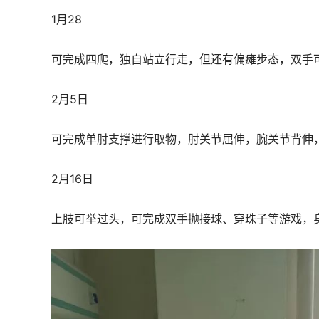
1月28
可完成四爬，独自站立行走，但还有偏瘫步态，双手
2月5日
可完成单肘支撑进行取物，肘关节屈伸，腕关节背伸
2月16日
上肢可举过头，可完成双手抛接球、穿珠子等游戏，