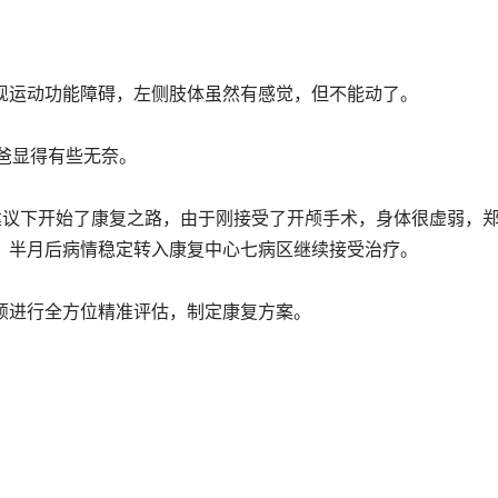
现运动功能障碍，左侧肢体虽然有感觉，但不能动了。
子爸爸显得有些无奈。
建议下开始了康复之路，由于刚接受了开颅手术，身体很虚弱，
，半月后病情稳定转入康复中心七病区继续接受治疗。
颖进行全方位精准评估，制定康复方案。