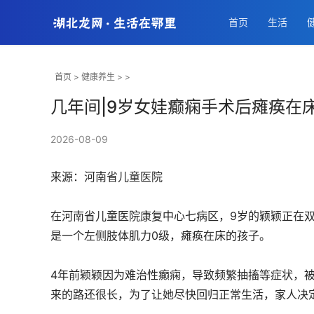
首页
生活
首页
>
健康养生
> >
几年间|9岁女娃癫痫手术后瘫痪在
2026-08-09
来源：河南省儿童医院
在河南省儿童医院康复中心七病区，9岁的颖颖正在
是一个左侧肢体肌力0级，瘫痪在床的孩子。
4年前颖颖因为难治性癫痫，导致频繁抽搐等症状，
来的路还很长，为了让她尽快回归正常生活，家人决