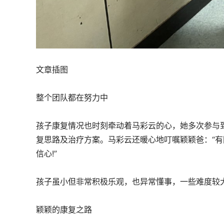
文章插图
整个团队都在努力中
孩子康复情况也时刻牵动着马彩云的心，她多次参与
复思路及治疗方案。马彩云还暖心地叮嘱颖颖爸：“
信心!”
孩子虽小但非常积极乐观，也异常懂事，一些难度较
颖颖的康复之路