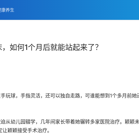
健康养生
床，如何1个月后就能站起来了？
双手玩球，手指灵活，还可以独自走路，可谁能想到1个多月前她
被迫从幼儿园辍学，几年间家长带着她辗转多家医院治疗。颖颖
定让颖颖接受手术治疗。