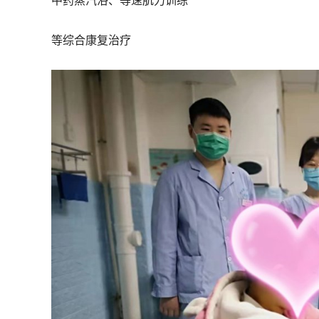
中药蒸汽浴、等速肌力训练
等综合康复治疗