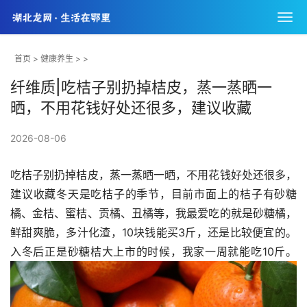
首页
>
健康养生
> >
纤维质|吃桔子别扔掉桔皮，蒸一蒸晒一
晒，不用花钱好处还很多，建议收藏
2026-08-06
吃桔子别扔掉桔皮，蒸一蒸晒一晒，不用花钱好处还很多，
建议收藏冬天是吃桔子的季节，目前市面上的桔子有砂糖
橘、金桔、蜜桔、贡橘、丑橘等，我最爱吃的就是砂糖橘，
鲜甜爽脆，多汁化渣，10块钱能买3斤，还是比较便宜的。
入冬后正是砂糖桔大上市的时候，我家一周就能吃10斤。