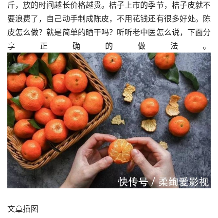
斤，放的时间越长价格越贵。桔子上市的季节，桔子皮就不
要浪费了，自己动手制成陈皮，不用花钱还有很多好处。陈
皮怎么做？就是简单的晒干吗？听听老中医怎么说，下面分
享正确的做法。
文章插图