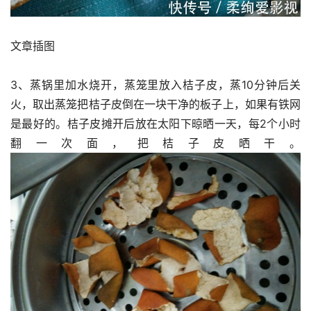
文章插图
3、蒸锅里加水烧开，蒸笼里放入桔子皮，蒸10分钟后关
火，取出蒸笼把桔子皮倒在一块干净的板子上，如果有铁网
是最好的。桔子皮摊开后放在太阳下晾晒一天，每2个小时
翻一次面，把桔子皮晒干。