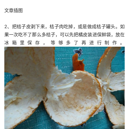
文章插图
2、把桔子皮剥下来，桔子肉吃掉，或是做成桔子罐头。如
果一次吃不了那么多桔子，可以先把橘皮装进保鲜袋，放在
冰箱里保存，等够多了再进行制作。