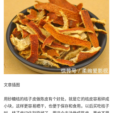
文章插图
用砂糖桔的桔子皮做陈皮有个好处，就是它的桔皮容易碎成
小块，这样更容易晒干，也便于保存和食用。以后买吃桔子
时，桔子皮记住别扔掉了，用这个方法做成陈皮，再也不用