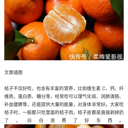
文章插图
桔子不仅好吃，也含有丰富的营养，比如维生素 C、钙、纤
维质、蛋白质、糖分等，经常吃可以理气化痰、润肺清肠、
补血健脾等，还能提供大量的能量，对身体非常好。大家吃
桔子时，一般都只吃里面的桔子肉，桔子皮都是直接剥掉扔
了，白白浪费了好东西。