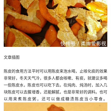
文章插图
陈皮的食用方法平时可以用陈皮来泡水喝，止咳化痰的效果
非常好，冬天天气冷，很多人都会咳嗽、有痰，就建议多喝
一些陈皮水，陈皮也可以吃下去。在炖肉、炖汤时，加入几
块陈皮可以去腥增香，还能解腻，也是非常好的调料。也可
以用来煮陈皮粥，还可以做成糖渍陈皮当小零食。