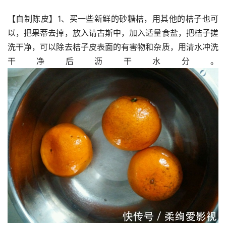
【自制陈皮】1、买一些新鲜的砂糖桔，用其他的桔子也可
以，把果蒂去掉，放入请古斯中，加入适量食盐，把桔子搓
洗干净，可以除去桔子皮表面的有害物和杂质，用清水冲洗
干净后沥干水分。