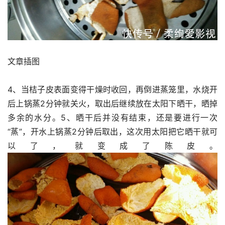
文章插图
4、当桔子皮表面变得干燥时收回，再倒进蒸笼里，水烧开
后上锅蒸2分钟就关火，取出后继续放在太阳下晒干，晒掉
多余的水分。5、晒干后并没有结束，还是要进行一次
“蒸”，开水上锅蒸2分钟后取出，这次用太阳把它晒干就可
以了，就变成了陈皮。