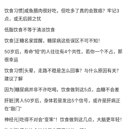
饮食习惯|咸鱼腊肉很好吃，但吃多了真的会致癌？牢记3
点，或无后顾之忧
低脂饮食不等于清淡饮食
饮食|正糖名家提醒，糖尿病这些误区不可不知！
50岁后，寿命“短”的人往往有4个共性，若你一个不占，那
很幸运
饮食习惯|头晕，走路不稳是怎么回事？与什么原因有关？
建议了解
因为|糖尿病并非不许吃喝，饮食做到这5点，血糖不会差
肝脏|男人50岁后，身体若是发出5个信号，或许是肝病正
在“敲门”
神经元|吃得不对会“变笨”！饮食做到这几点，大脑更年轻！