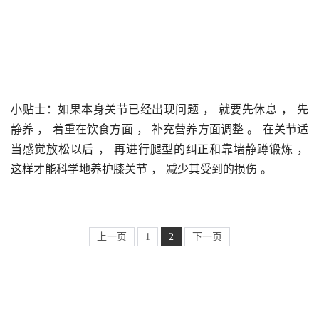
小贴士：如果本身关节已经出现问题 ， 就要先休息 ， 先
静养 ， 着重在饮食方面 ， 补充营养方面调整 。 在关节适
当感觉放松以后 ， 再进行腿型的纠正和靠墙静蹲锻炼 ， 
这样才能科学地养护膝关节 ， 减少其受到的损伤 。
上一页
1
2
下一页