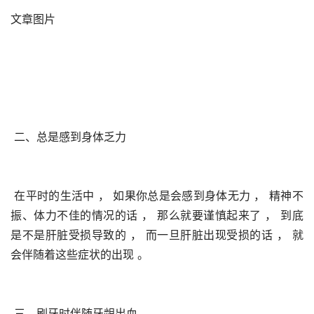
文章图片
 二、总是感到身体乏力
 在平时的生活中 ， 如果你总是会感到身体无力 ， 精神不
振、体力不佳的情况的话 ， 那么就要谨慎起来了 ， 到底
是不是肝脏受损导致的 ， 而一旦肝脏出现受损的话 ， 就
会伴随着这些症状的出现 。 
 三、刷牙时伴随牙龈出血