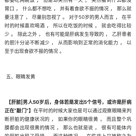
胃口 ， 什么都不想吃 ， 并有着食欲不振的情况 ， 那么就
要注意了 ， 尽量别忽视了 。 对于50岁的男人而言 ， 在平
时的时候喜欢喝酒 ， 所以在吃饭的时候 ， 就会吃得比较
少 。 除此之外 ， 也有可能是肝病发生导致的 ， 乙肝患者
的胆汁分泌不断减少 ， 从而影响到正常的消化能力 ， 以
至于出现食欲不振的情况 。 
 五、眼睛发黄
【肝脏|男人50岁后，身体若是发出5个信号，或许是肝病
正在“敲门”】
在平时的时候大家也是可以通过观察眼睛来判
断肝脏的健康状况的 ， 如果你的眼睛很黄 ， 而且整个巩
膜都会出现很黄的情况 ， 那么也就是说 ， 很有可能体内
的肝脏出现了受损 。 而这种情况 ， 在临床上又被称之为