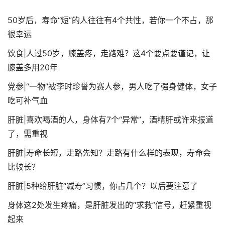
50岁后，寿命“短”的人往往有4个共性，若你一个不占，那
很幸运
饮食|人过50岁，膝盖疼，走路难？这4个要点要谨记，让
膝盖多用20年
党参|“一物”被李时珍誉为赛人参，男人吃了强身健体，女子
吃可补气血
肝脏|喜欢喝酒的人，身体有7个“异常”，酒精肝或许来报道
了，需重视
肝脏|寿命长短，走路先知？走路有什么样的表现，寿命会
比较长？
肝脏|5种给肝脏“减寿”习惯，你占几个？以后要注意了
身体这2处发生疼痛，是肝脏发出的“求救”信号，赶紧重视
起来