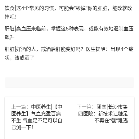
饮食|这4个常见的习惯，可能会“毁掉”你的肝脏，能改就改
掉吧！
肝脏|高血压来临前，掌握这5种表现，或能有效地遏制血压
飙升
肝脏|好酒的人，戒酒后肝能变好吗？医生提醒：出现4个症
状，该戒酒了
上一篇：
中医养生|【中
下一篇：
闭塞|长沙市第
医养生】气血充盈百病
四医院：新技术让糖足
不生 气血足不足可以自
不再在“截”难逃
己测一下！