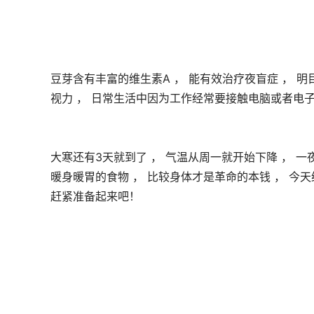
豆芽含有丰富的维生素A ， 能有效治疗夜盲症 ， 明
视力 ， 日常生活中因为工作经常要接触电脑或者电子
大寒还有3天就到了 ， 气温从周一就开始下降 ， 一夜
暖身暖胃的食物 ， 比较身体才是革命的本钱 ， 今天
赶紧准备起来吧！