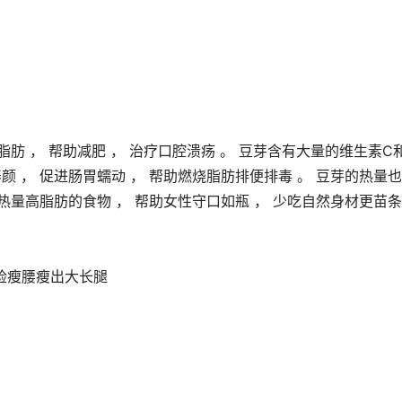
脂肪 ， 帮助减肥 ， 治疗口腔溃疡 。 豆芽含有大量的维生素C
颜 ， 促进肠胃蠕动 ， 帮助燃烧脂肪排便排毒 。 豆芽的热量
热量高脂肪的食物 ， 帮助女性守口如瓶 ， 少吃自然身材更苗条 