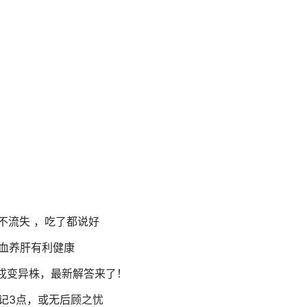
不流失 ，吃了都说好
血养肝有利健康
克戎变异株，最新解答来了！
记3点，或无后顾之忧