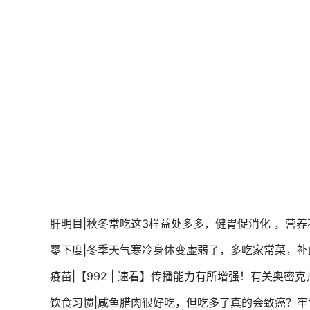
肝明目|秋冬常吃这3样益处多多，健胃促消化 ，营养
零下度|冬季天气寒冷身体变虚弱了，多吃家常菜，补
疫苗|【992 | 速看】传播能力有所增强！有关奥密
饮食习惯|咸鱼腊肉很好吃，但吃多了真的会致癌？牢