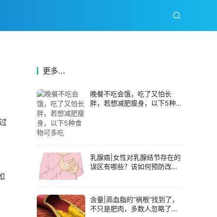
更多...
晚餐不吃会饿，吃了又怕长
胖，若想减肥瘦身，以下5种
食物可多吃
过
 
 
乳腺癌|女性对乳腺结节存在的
误区有哪些？该如何预防改善
如
乳腺结节？
含量|高血脂的“祸根”找到了，
不只是肥肉，多数人忽略了，