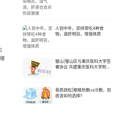
说谢谢
人到中年，坚持常吃4种食
物，滋肝明目，增强体质
和
也很
璧山|璧山区与重庆医科大学签
署协议 共建重庆医科大学附属
璧山医院
骨质疏松|眼睛热敷vs冷敷，到
底该如何选择?