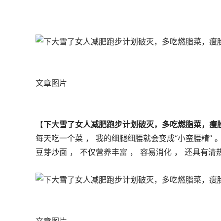
文章图片
【
下大雪了女人减肥跑步计划破灭，多吃燃脂菜，瘦
每天吃一个菜 ， 我的细腿细腰就会变成“小蛮腰精” 
豆芽炒面 ， 不仅营养丰富 ， 容易消化 ， 还具有清