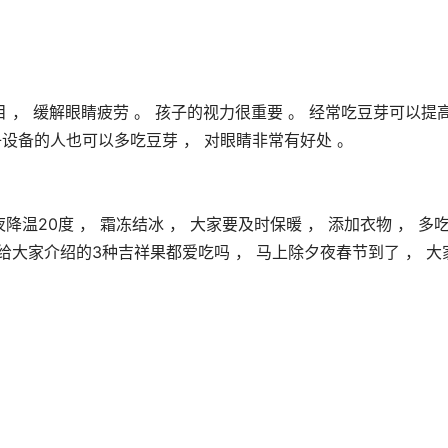
目 ， 缓解眼睛疲劳 。 孩子的视力很重要 。 经常吃豆芽可以提
设备的人也可以多吃豆芽 ， 对眼睛非常有好处 。 
降温20度 ， 霜冻结冰 ， 大家要及时保暖 ， 添加衣物 ， 多
给大家介绍的3种吉祥果都爱吃吗 ， 马上除夕夜春节到了 ， 大