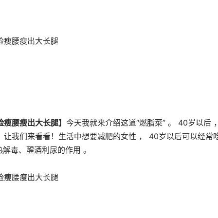
脸瘦腰瘦出大长腿
】今天我就来介绍这道“燃脂菜” 。 40岁以后 ，
。 让我们来看看！生活中想要减肥的女性 ， 40岁以后可以经常
热解毒、醒酒利尿的作用 。 