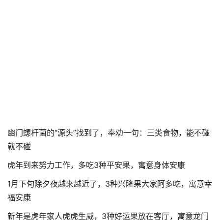
幽门螺杆菌的“源头”找到了，奉劝一句：三类食物，能不碰
就不碰
虎年到来努力工作，多吃3种平安果，寓意身体安康
1月下旬除夕夜越来越近了，3种兴隆果大家阿多吃，寓意幸
福安康
新年是虎年家人虎虎生威，3种好运果放在客厅，寓意龙门