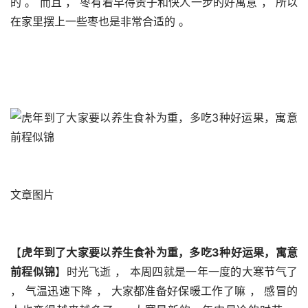
的 。 而且 ， 枣有着早得贵子和快人一步的好寓意 ， 所以
在家里摆上一些枣也是非常合适的 。 
文章图片
【
虎年到了大家要以养生食补为重，多吃3种好运果，寓意
前程似锦
】时光飞逝 ， 本周四就是一年一度的大寒节气了 
， 气温迅速下降 ， 大家都准备好保暖工作了嘛 ， 感冒的