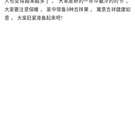
人也变得越来越多了 ， 大寒是新的一年中最冷的时节 ， 
大家要注意保暖 ， 家中常备3种吉祥果 ， 寓意吉祥健康如
意 ， 大家赶紧准备起来吧！