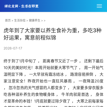
首页
>
生活杂烩
>
健康养生
> >
虎年到了大家要以养生食补为重，多吃3种
好运果，寓意前程似锦
2026-07-17
终于到了1月中旬了 ， 距离春节又近了一步 ， 还剩下最后
10天的美好时光！本周开始就要大寒节气了 ， 周一开始气
温明显下降 ， 一大早就有霜冻结冰 ， 路滑容易摔倒 ， 大
家注意安全！昨夜开始也一直狂风暴雨 ， 一夜降温20度 
， 忽冷忽热的天气感冒的人都变多了 ， 大家要多穿衣服多
吃各种滋补养生的食物暖身体 ， 牛羊肉就是首选 ， 身体
才是革命的本钱！1月底就要过除夕夜了 ， 大寒之前每家每