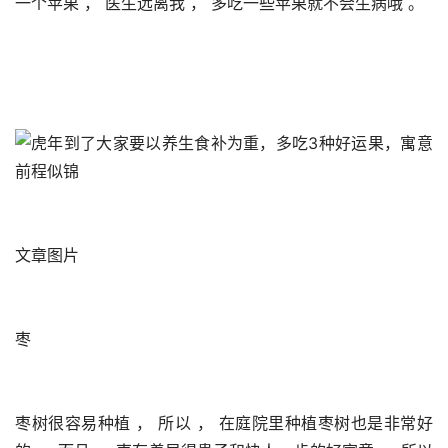
一个苹果 ， 医生远离我 ， 多吃一些苹果就不会生病哦 。 
文章图片
枣
枣树很容易种植 ， 所以 ， 在庭院里种植枣树也是非常好