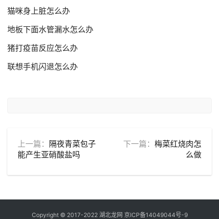
猫咪身上脏怎么办
地板下面水管漏水怎么办
猪打疫苗反应怎么办
联想手机闪退怎么办
上一篇：
隔夜青菜包子
下一篇：
梅菜红烧肉怎
能产生亚硝酸盐吗
么做
Copyright © 2017-2022 湖北龙网
京ICP备14049044号-9