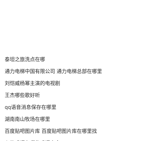
泰坦之旅洗点在哪
通力电梯中国有限公司 通力电梯总部在哪里
刘恺威杨幂主演的电视剧
王杰哪些歌好听
qq语音消息保存在哪里
湖南南山牧场在哪里
百度贴吧图片库 百度贴吧图片库在哪里找