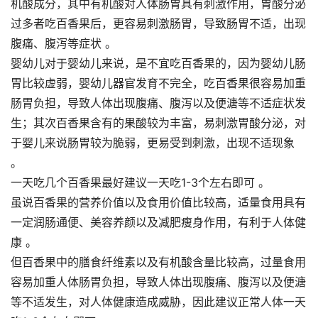
机酸成分，其中有机酸对人体肠胃具有刺激作用，胃酸分泌
过多者吃百香果后，更容易刺激肠胃，导致肠胃不适，出现
腹痛、腹泻等症状 。
婴幼儿对于婴幼儿来说，是不宜吃百香果的，因为婴幼儿肠
胃比较虚弱，婴幼儿器官发育不完全，吃百香果很容易加重
肠胃负担，导致人体出现腹痛、腹泻以及便溏等不适症状发
生；其次百香果含有的果酸较为丰富，易刺激胃酸分泌，对
于婴儿来说肠胃较为脆弱，更易受到刺激，出现不适现象
。
一天吃几个百香果最好建议一天吃1-3个左右即可 。
虽说百香果的营养价值以及食用价值比较高，适量食用具有
一定润肠通便、美容养颜以及减肥瘦身作用，有利于人体健
康 。
但百香果中的膳食纤维素以及有机酸含量比较高，过量食用
容易加重人体肠胃负担，导致人体出现腹痛、腹泻以及便溏
等不适发生，对人体健康造成威胁，因此建议正常人体一天