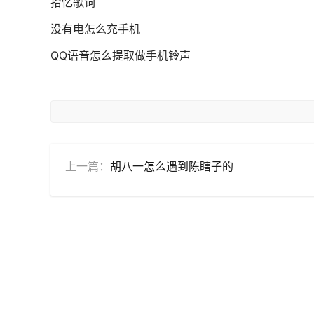
拾忆歌词
没有电怎么充手机
QQ语音怎么提取做手机铃声
上一篇：
胡八一怎么遇到陈瞎子的