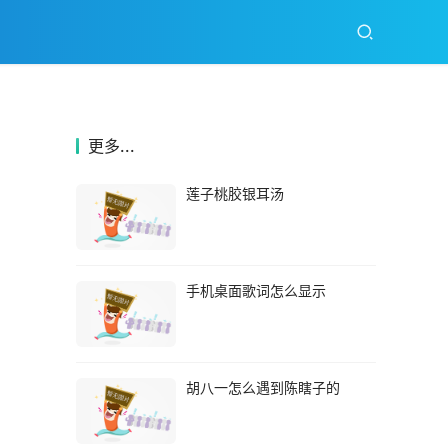
更多...
莲子桃胶银耳汤
手机桌面歌词怎么显示
胡八一怎么遇到陈瞎子的