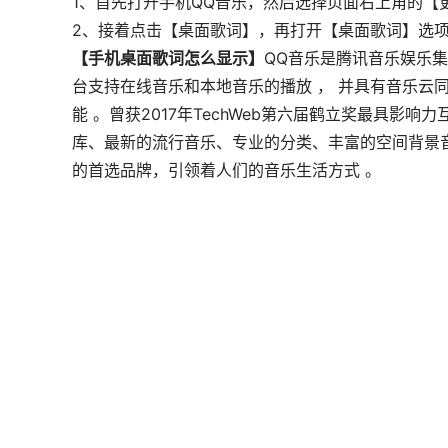
1、首先打开手机QQ音乐，然后选择页面右上角的【更
2、接着点击【桌面歌词】，再打开【桌面歌词】选项
【手机桌面歌词怎么显示】
QQ音乐是腾讯音乐娱乐集
台支持在线音乐和本地音乐的播放 ， 并具有音乐云
能 。曾获2017年TechWeb第六届鹤立奖最具影
库、最新的流行音乐、专业的分类、丰富的空间背景
的首选品牌，引领着人们的音乐生活方式 。