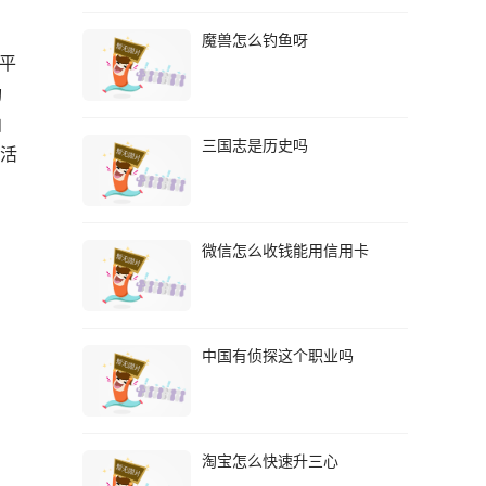
魔兽怎么钓鱼呀
平
功
曲
三国志是历史吗
生活
微信怎么收钱能用信用卡
中国有侦探这个职业吗
淘宝怎么快速升三心