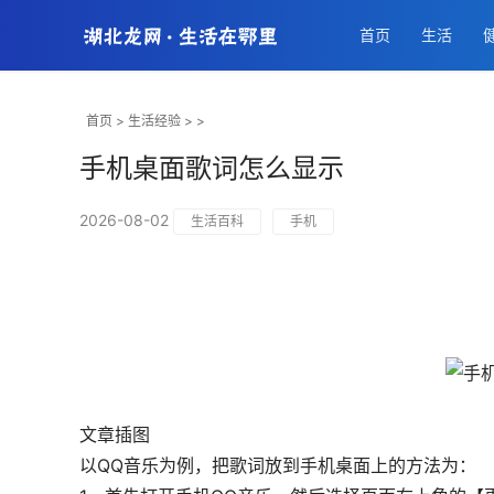
首页
生活
首页
>
生活经验
> >
手机桌面歌词怎么显示
2026-08-02
生活百科
手机
文章插图
以QQ音乐为例，把歌词放到手机桌面上的方法为：