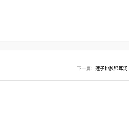
下一篇：
莲子桃胶银耳汤