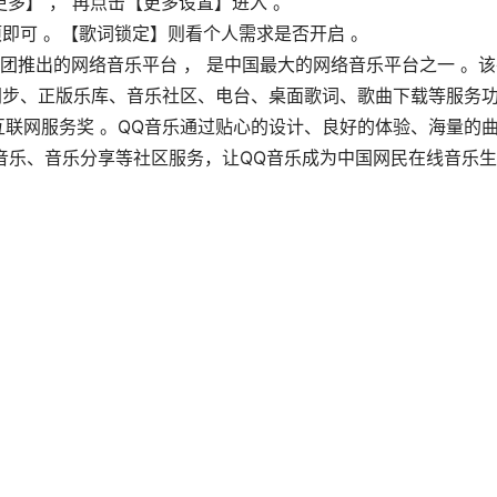
多】 ， 再点击【更多设置】进入 。
即可 。【歌词锁定】则看个人需求是否开启 。
团推出的网络音乐平台 ， 是中国最大的网络音乐平台之一 。该
同步、正版乐库、音乐社区、电台、桌面歌词、歌曲下载等服务
响力互联网服务奖 。QQ音乐通过贴心的设计、良好的体验、海量的
音乐、音乐分享等社区服务，让QQ音乐成为中国网民在线音乐