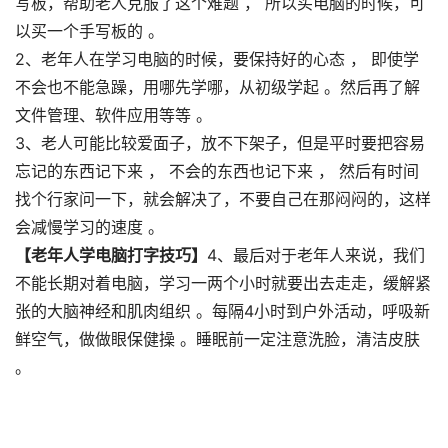
写板，帮助老人克服了这个难题 ， 所以买电脑的时候，可
以买一个手写板的 。
2、老年人在学习电脑的时候，要保持好的心态 ， 即使学
不会也不能急躁，用哪先学哪，从初级学起 。然后再了解
文件管理、软件应用等等 。
3、老人可能比较爱面子，放不下架子，但是平时要把容易
忘记的东西记下来 ， 不会的东西也记下来 ， 然后有时间
找个行家问一下，就会解决了，不要自己在那闷闷的，这样
会减慢学习的速度 。
【老年人学电脑打字技巧】
4、最后对于老年人来说，我们
不能长期对着电脑，学习一两个小时就要出去走走，缓解紧
张的大脑神经和肌肉组织 。每隔4小时到户外活动，呼吸新
鲜空气，做做眼保健操 。睡眠前一定注意洗脸，清洁皮肤
。