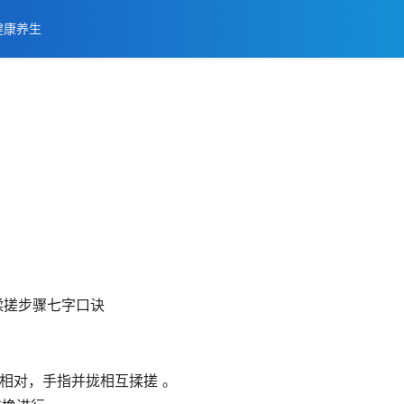
健康养生
相对，手指并拢相互揉搓 。