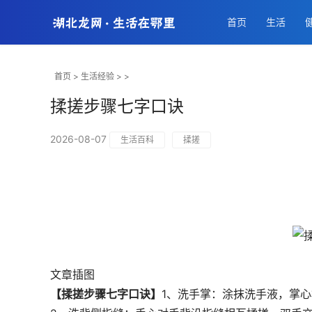
首页
生活
首页
>
生活经验
> >
揉搓步骤七字口诀
2026-08-07
生活百科
揉搓
文章插图
【揉搓步骤七字口诀】
1、洗手掌：涂抹洗手液，掌心