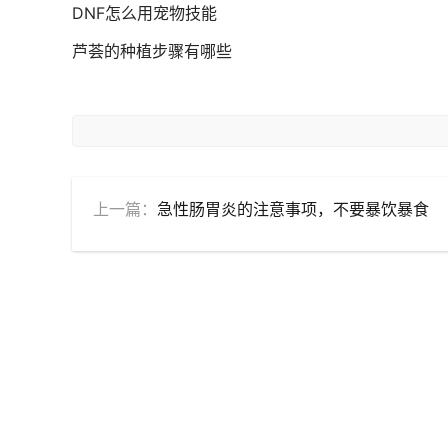
DNF怎么用宠物技能
芦荟的种植步骤有哪些
上一篇：
急性肠胃炎的注意事项，不要暴饮暴食