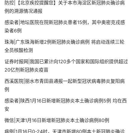
防控|【北京疾控提醒您】关于本市海淀区新冠肺炎确诊病
例的溯源情况通报
感染者|地坛医院在院新冠肺炎患者15例，其中奥密克戎感
染者6例
珠海|广东珠海新增2例新冠肺炎确诊病例 将启动连续三轮
全员核酸检测
证券时报网|我国已累计向120多个国家和国际组织提供超过
20亿剂新冠肺炎疫苗
西溪医院|丽水市青田县通报一起新型冠状病毒肺炎复阳病
例
感染者|陕西1月16日新增新冠肺炎本土确诊病例5例 均在西
安
微信|天津1月16日新增新冠肺炎本土确诊病例80例
病例|1月16日0-24时，天津市新增80例本土新冠肺炎确诊