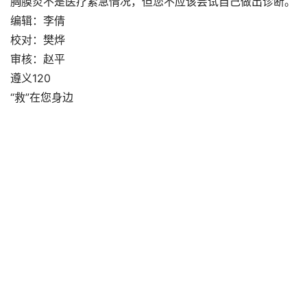
胸膜炎不是医疗紧急情况，但您不应该尝试自己做出诊断。
编辑：李倩
校对：樊烨
审核：赵平
遵义120
“救”在您身边