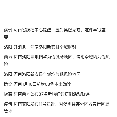
病例|河南省疾控中心提醒：应对奥密克戎，这件事很重
要！
洛阳|好消息！河南洛阳新安县全域解封
两地|河南洛阳两地调整为低风险地区，洛阳全域均为低风
险
洛阳|河南洛阳新安县全域均为低风险地区
确诊|河南1月16日新增68例本土确诊
隔离|河南两地公布37名新增确诊病例活动轨迹
疫情|河南安阳发布11号通告：对汤阴县部分区域实行区域
管控