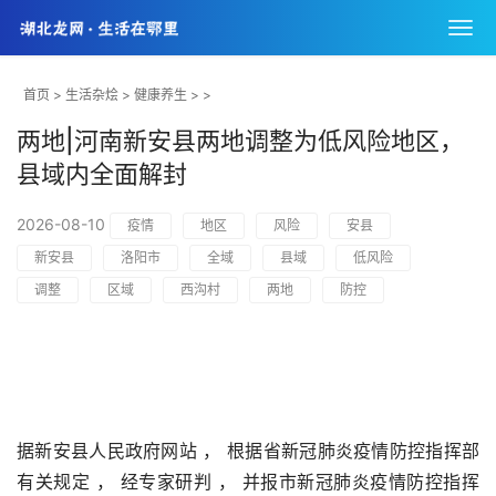
首页
>
生活杂烩
>
健康养生
> >
两地|河南新安县两地调整为低风险地区，
县域内全面解封
2026-08-10
疫情
地区
风险
安县
新安县
洛阳市
全域
县域
低风险
调整
区域
西沟村
两地
防控
据新安县人民政府网站 ， 根据省新冠肺炎疫情防控指挥部
有关规定 ， 经专家研判 ， 并报市新冠肺炎疫情防控指挥