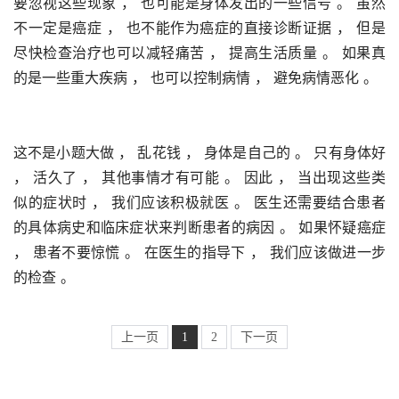
要忽视这些现象 ， 也可能是身体发出的一些信号 。 虽然
不一定是癌症 ， 也不能作为癌症的直接诊断证据 ， 但是
尽快检查治疗也可以减轻痛苦 ， 提高生活质量 。 如果真
的是一些重大疾病 ， 也可以控制病情 ， 避免病情恶化 。 
这不是小题大做 ， 乱花钱 ， 身体是自己的 。 只有身体好 
， 活久了 ， 其他事情才有可能 。 因此 ， 当出现这些类
似的症状时 ， 我们应该积极就医 。 医生还需要结合患者
的具体病史和临床症状来判断患者的病因 。 如果怀疑癌症 
， 患者不要惊慌 。 在医生的指导下 ， 我们应该做进一步
的检查 。 
上一页
1
2
下一页