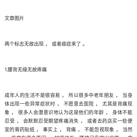
文章图片
两个标志无故出现 ， 或者癌症来了 。 
1.腰背无缘无故疼痛
成年人的生活不是很容易 ， 所以很多中老年朋友 ， 当身
体出现一些异常症状时 ， 不愿意去医院 ， 尤其是背痛现
象 ， 很多人会潜意识地认为这是他们的年龄 ， 身体不能
忍受 ， 会默默忍受期望疼痛消失 ， 或者去药店买一些便
宜的膏药贴纸 ， 事实上 ， 背痛 ， 不能忽视现象 ， 当然 