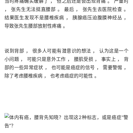
当时疼痛确实缓解了 ， 但之后还是会出现背痛 。 严重时 
， 张先生无法挺直腰部 。 最后 ， 张先生去医院检查 。 
结果医生发现不是腰椎疾病 ， 胰腺癌压迫腹膜神经丛 ， 
导致张先生腰部放射性疼痛 。 
说到背部 ， 很多人可能有潜意识的想法 ， 认为这是一个
小问题 ， 可能只是意外工作 ， 腰肌受损 ， 事实上 ， 背
部的一些异常症状 ， 也可能是癌症的信号 ， 需要警惕 ， 
除了考虑腰椎疾病 ， 也考虑癌症的可能性 。 