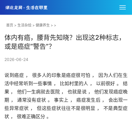
首页
>
生活杂烩
>
健康养生
> >
体内有癌，腰背先知晓？出现这2种标志，
或是癌症“警告”？
2026-06-24
说到癌症 ， 很多人的印象是癌症很可怕 ， 因为人们在生
活中经常听到一些事情 ， 比如村里的人 ， 以前很好 。 结
果 ， 他们一生病就去医院 ， 也就是说 ， 他们发现癌症晚
期 ， 通常没有症状 。 事实上 ， 癌症发生后 ， 会出现一
些异常症状 ， 但这些症状往往不是很明显 ， 不是典型症
状 ， 很难正确区分 。 