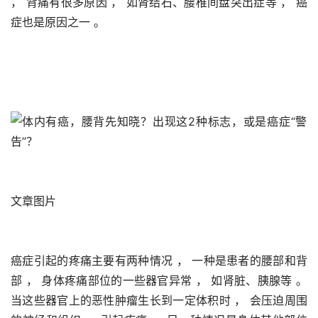
， 背痛有很多原因 ， 如肾结石、腰椎间盘突出症等 ， 癌
症也是原因之一 。 
文章图片
癌症引起的疼痛主要有两种情况 ， 一种是患者的腰部和背
部 ， 身体疼痛部位的一些器官异常 ， 如肾脏、胰腺等 。 
当这些器官上的恶性肿瘤生长到一定体积时 ， 会压迫周围