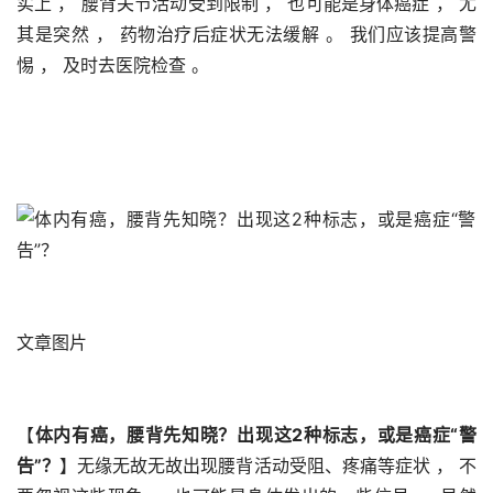
实上 ， 腰背关节活动受到限制 ， 也可能是身体癌症 ， 尤
其是突然 ， 药物治疗后症状无法缓解 。 我们应该提高警
惕 ， 及时去医院检查 。 
文章图片
【
体内有癌，腰背先知晓？出现这2种标志，或是癌症“警
告”？
】无缘无故无故出现腰背活动受阻、疼痛等症状 ， 不