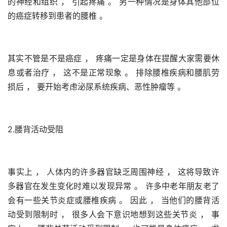
的神经和组织 ， 引起疼痛 。 另一种情况是身体其他部位
的癌症转移到患者的腰椎 。 
其实不管是不是癌症 ， 疼痛一定是身体在提醒大家需要休
息或者治疗 ， 这不是正常现象 。 排除腰椎疾病和腰肌劳
损后 ， 要开始考虑泌尿系统疾病、恶性肿瘤等 。 
2.腰背活动受阻
事实上 ， 人体内的许多器官缺乏周围神经 ， 这将导致许
多器官在发生变化时难以发现异常 。 许多中老年朋友老了
会有一些关节炎症或腰椎疾病 。 因此 ， 当他们的腰背活
动受到限制时 ， 很多人会下意识地想到这些关节炎 ， 事