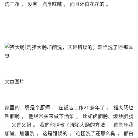
洗干净 ， 没有一点臭味哦 ， 而且还白花花的 。 
文章图片
家里的二舅是个厨师 ， 在饭店工作20多年了 ， 猪大肠也
叫肥肠 ， 他经常买来做下酒菜 ， 比如卤肥肠、爆炒肥肠 
， 又香又嫩 。 我向他请教了洗猪大肠的方法 ， 这些年我
加碱、加醋洗 ， 这是错误的 ， 难怪洗了还那么臭 ， 都白