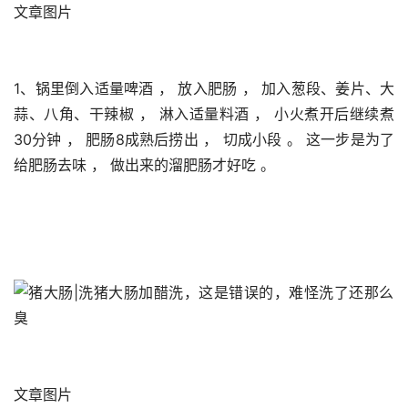
文章图片
1、锅里倒入适量啤酒 ， 放入肥肠 ， 加入葱段、姜片、大
蒜、八角、干辣椒 ， 淋入适量料酒 ， 小火煮开后继续煮
30分钟 ， 肥肠8成熟后捞出 ， 切成小段 。 这一步是为了
给肥肠去味 ， 做出来的溜肥肠才好吃 。 
文章图片