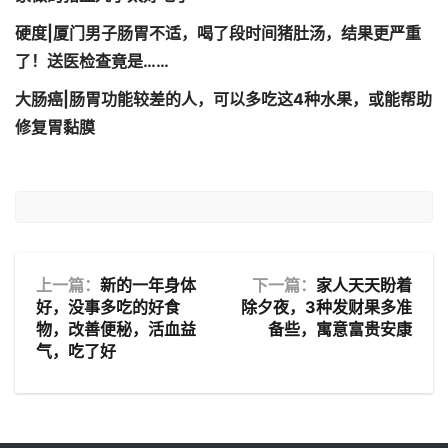
硬度|厦门男子肠胃不适，喝了段时间猪肚汤，结果更严重
了！送医检查竟是……
大肠癌|肠胃功能较差的人，可以多吃这4种水果，或能帮助
修复胃黏膜
上一篇：
新的一年身体
下一篇：
家人天天盼着
好，没事多吃的好食
除夕夜，3种发财果多准
物，改善便秘，活血益
备些，寓意富贵安康
气，吃了好