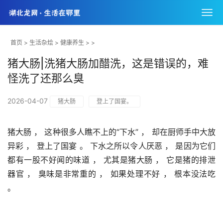
首页
>
生活杂烩
>
健康养生
> >
猪大肠|洗猪大肠加醋洗，这是错误的，难
怪洗了还那么臭
2026-04-07
猪大肠
登上了国宴。
猪大肠 ， 这种很多人瞧不上的“下水” ， 却在厨师手中大放
异彩 ， 登上了国宴 。 下水之所以令人厌恶 ， 是因为它们
都有一股不好闻的味道 ， 尤其是猪大肠 ， 它是猪的排泄
器官 ， 臭味是非常重的 ， 如果处理不好 ， 根本没法吃 
。 