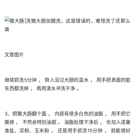
文章图片
继续抓洗5分钟 ， 倒入没过大肠的温水 ， 用手把表面的脏
东西都洗掉 ， 再用清水冲洗干净 。 
3、把猪大肠翻个面 ， 内部有很多白色的油脂 ， 用手把它
撕掉 ， 不然会特别油腻 。 油脂处理干净后 ， 也加入适量
食盐、淀粉、玉米粉 ， 还是用手抓洗15分钟 ， 就能很好