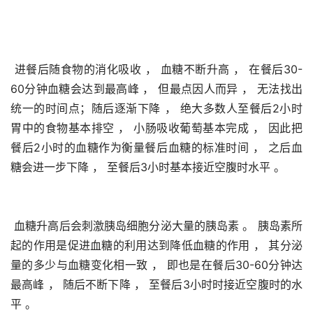
 进餐后随食物的消化吸收 ， 血糖不断升高 ， 在餐后30-
60分钟血糖会达到最高峰 ， 但最点因人而异 ， 无法找出
统一的时间点；随后逐渐下降 ， 绝大多数人至餐后2小时
胃中的食物基本排空 ， 小肠吸收葡萄基本完成 ， 因此把
餐后2小时的血糖作为衡量餐后血糖的标准时间 ， 之后血
糖会进一步下降 ， 至餐后3小时基本接近空腹时水平 。 
 血糖升高后会刺激胰岛细胞分泌大量的胰岛素 。 胰岛素所
起的作用是促进血糖的利用达到降低血糖的作用 ， 其分泌
量的多少与血糖变化相一致 ， 即也是在餐后30-60分钟达
最高峰 ， 随后不断下降 ， 至餐后3小时时接近空腹时的水
平 。 