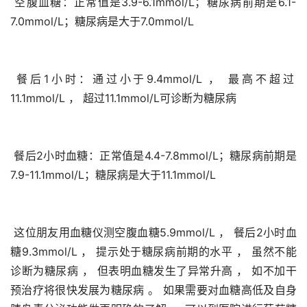
 空腹血糖：正常值是3.9-6.1mmol/L；糖尿病前期是6.1-
7.0mmol/L；糖尿病是大于7.0mmol/L
 餐后1小时：通过小于9.4mmol/L ， 最高不超过
11.1mmol/L ， 超过11.1mmol/L可诊断为糖尿病
 餐后2小时血糖：正常值是4.4-7.8mmol/L；糖尿病前期是
7.9-11.1mmol/L；糖尿病是大于11.1mmol/L
 这位朋友用血糖仪测空腹血糖5.9mmol/L ， 餐后2小时血
糖9.3mmol/L ， 提示处于糖尿病前期的水平 ， 虽然不能
诊断为糖尿病 ， 但表明血糖发生了异常升高 ， 如不加干
预治疗将很快发展为糖尿病 。 如果需要对血糖高低及自身