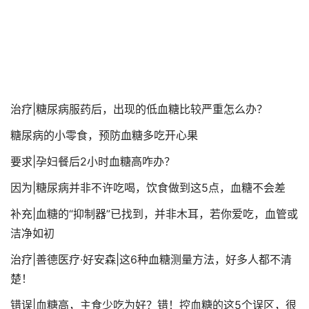
治疗|糖尿病服药后，出现的低血糖比较严重怎么办？
糖尿病的小零食，预防血糖多吃开心果
要求|孕妇餐后2小时血糖高咋办？
因为|糖尿病并非不许吃喝，饮食做到这5点，血糖不会差
补充|血糖的“抑制器”已找到，并非木耳，若你爱吃，血管或
洁净如初
治疗|善德医疗·好安森|这6种血糖测量方法，好多人都不清
楚！
错误|血糖高，主食少吃为好？错！控血糖的这5个误区，很