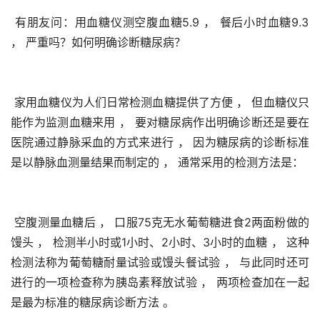
 有朋友问：用血糖仪测空腹血糖5.9 ， 餐后小时血糖9.3 
， 严重吗？如何明确诊断糖尿病？
 家用血糖仪为人们日常检测血糖提供了方便 ， 但血糖仪只
能作为监测血糖来用 ， 要对糖尿病作出明确诊断还是要在
医院通过静脉采血的方式来进行 ， 因为糖尿病的诊断标准
是以静脉血测量结果而制定的 ， 通常采用的检测方法是：
 空腹测量血糖后 ， 口服75克无水葡萄糖进食2两面粉做的
馒头 ， 检测半小时或1小时、2小时、3小时的血糖 ， 这种
检测法称为葡萄糖耐量试验或馒头餐试验 ， 与此同时还可
进行的一项检查称为胰岛素释放试验 ， 两项检查加在一起
是最为标准的糖尿病诊断方法 。 