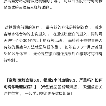
胰岛素分泌功能做更明确的了解 ， 可以到医院进行葡萄糖
耐量试验及胰岛素释放试验 。 
 对糖尿病前期的治疗 ， 最有效的方法是控制饮食 ， 减少
含碳水化合物的主食摄入 ， 增加优质蛋白的摄入；同时每
天进行至少30分钟以上的有氧运动 。 而检验干预效果是否
有效的最简单方法就是降低体重 ， 如能在3-6个月对减轻
5-10公斤体重 ， 无论是空腹血糖还是餐后血糖都将得到有
效控制 。 
【空腹|空腹血糖5.9，餐后2小时血糖9.3，严重吗？如何
明确诊断糖尿病？】
【希望此回答能帮到您 ， 欢迎点击关
注并留言 ， 一起学习交流更多健康知识】